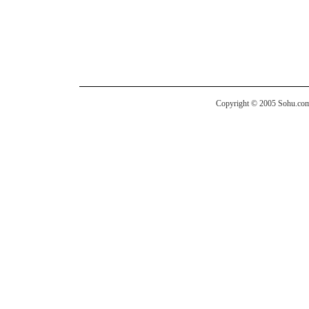
Copyright © 2005 Sohu.com I