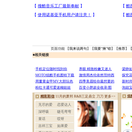
页面功能 【
我来说两句
】【
我要“揪”错
】【
推荐
】
■
相关链接