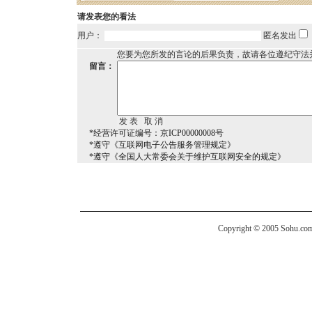
请发表您的看法
用户：
匿名发出
您要为您所发的言论的后果负责，故请各位遵纪守法
留言：
*经营许可证编号：京ICP00000008号
*遵守《互联网电子公告服务管理规定》
*遵守《全国人大常委会关于维护互联网安全的规定》
Copyright © 2005 Sohu.com I