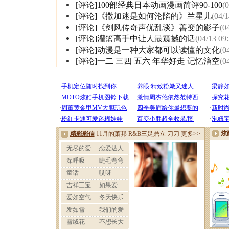
[评论]100部经典日本动画漫画简评90-100
(
[评论]《撒加迷是如何沦陷的》兰星儿
(04/1
[评论]《剑风传奇声优乱谈》善变的影子
(0
[评论]灌篮高手中让人最震撼的话
(04/13 09
[评论]动漫是一种大家都可以读懂的文化
(0
[评论]一二 三四 五六 年华好走 记忆溜空
(0