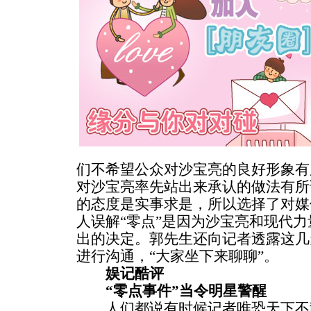
们不希望公众对沙宝亮的良好形象有
对沙宝亮率先站出来承认的做法有所
的态度是实事求是，所以选择了对媒
人误解“零点”是因为沙宝亮和现代
出的决定。郭先生还向记者透露这几
进行沟通，“大家坐下来聊聊”。
娱记酷评
“零点事件”当令明星警醒
人们都说有时候记者唯恐天下不