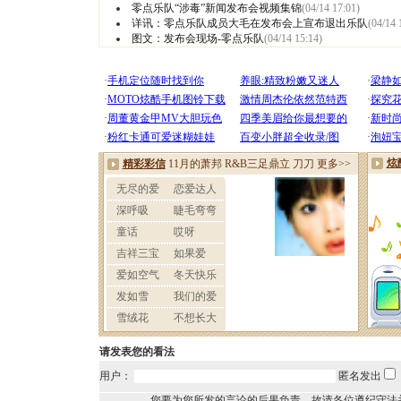
零点乐队“涉毒”新闻发布会视频集锦
(04/14 17:01)
详讯：零点乐队成员大毛在发布会上宣布退出乐队
(04/14 
图文：发布会现场-零点乐队
(04/14 15:14)
请发表您的看法
用户：
匿名发出
您要为您所发的言论的后果负责，故请各位遵纪守法