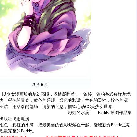
）以少女漫画般的梦幻亮眼，深情凝眸着，一篇接一篇的各式各样梦境
力，橙色的青春，黄色的乐观，绿色的和谐，兰色的灵性，靛色的沉
圣洁。用活泼的笔触、清新的气息，描绘心动CG美少女世界。
彩虹的水滴——Buddy 插图作品集
出版社飞思电漫
，彩虹的水滴—把最美丽的色彩凝聚在一起。漫坛新秀Buddy近期
最完整的Buddy。