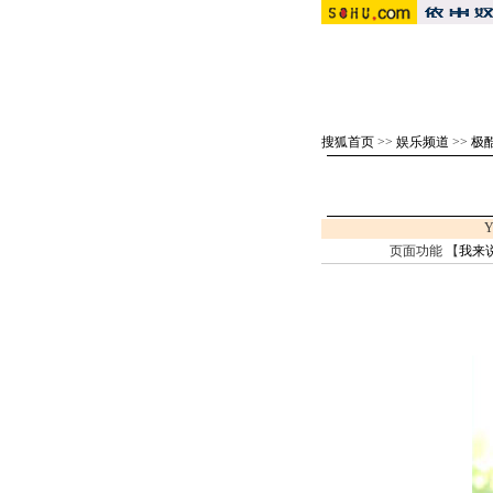
搜狐首页
>>
娱乐频道
>>
极
Y
页面功能 【
我来