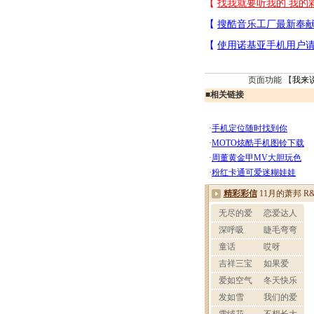
页面功能 【
我来
■
相关链接