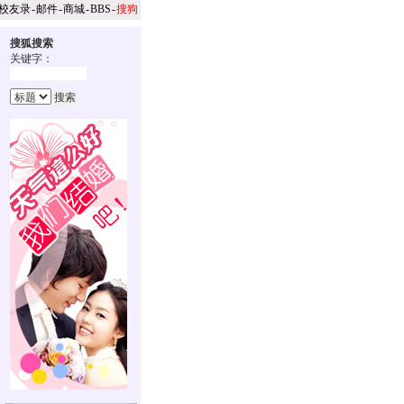
校友录
-
邮件
-
商城
-
BBS
-
搜狗
搜狐搜索
关键字：