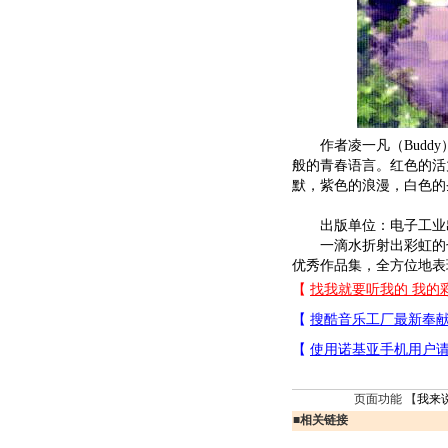
作者凌一凡（Buddy
般的青春语言。红色的活
默，紫色的浪漫，白色的
出版单位：电子工业
一滴水折射出彩虹的七色
优秀作品集，全方位地表现
页面功能 【
我来
■
相关链接