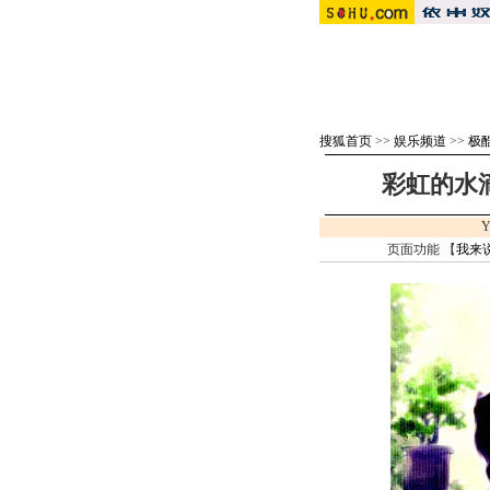
搜狐首页
>>
娱乐频道
>>
极
彩虹的水滴
Y
页面功能 【
我来