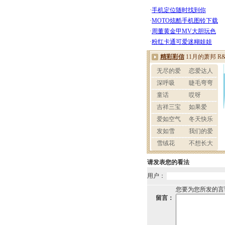
请发表您的看法
用户：
您要为您所发的言
留言：