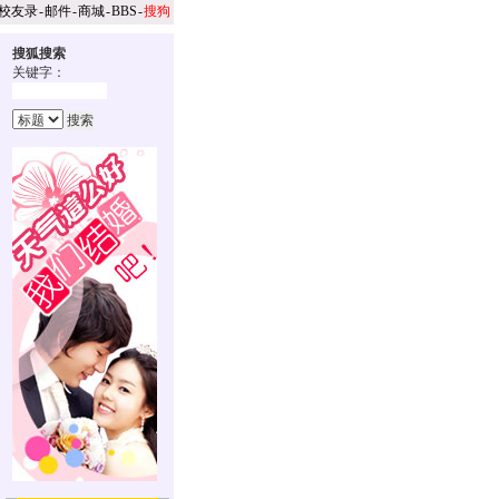
校友录
-
邮件
-
商城
-
BBS
-
搜狗
搜狐搜索
关键字：