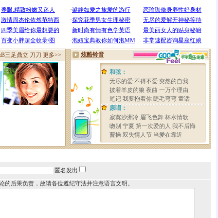
匿名发出
论的后果负责，故请各位遵纪守法并注意语言文明。