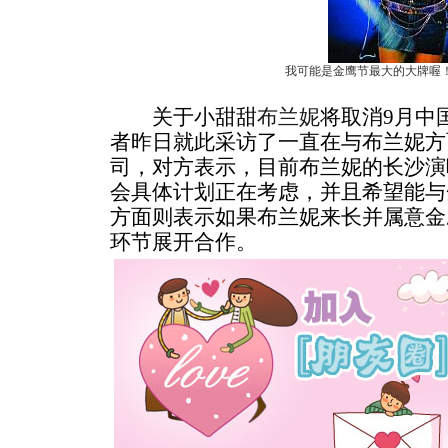
我可能是金鹰节最大的大牌喔
关于小甜甜
布兰妮
将取消9月中
者昨日就此采访了一直在与布兰妮方
司，对方表示，目前布兰妮的长沙演
会具体计划正在考虑，并且希望能与
方面则表示如果布兰妮来长并属意金
环节展开合作。