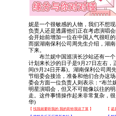
妮是一个很敏感的人物，我们不想现
负责人还是透露他们正在考虑演唱会
会开始前增加一位在中国人气很旺的
而据湖南保利公司周先生介绍，湖南
下来。
布兰妮中国巡演长沙站还有一个
计划来长沙的日子是9月27日左右
间(9月24日开幕)。湖南保利公司周
节组委会接洽，准备和他们合办这场
委会方面一位负责人则表示：“布兰
明星演唱会，但又不可能像以往的明
走。这件事情操作起来非常复杂，很多
华)