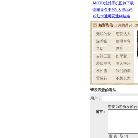
请发表您的看法
用户：
您要为您所发的言
留言：