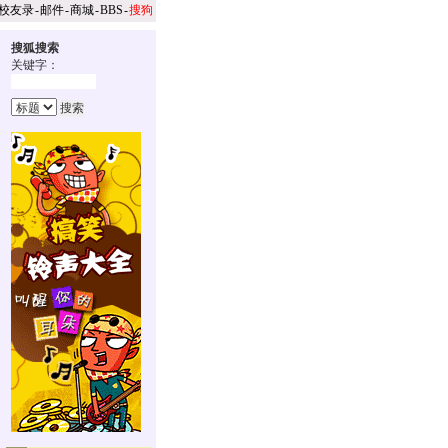
校友录
-
邮件
-
商城
-
BBS
-
搜狗
搜狐搜索
关键字：