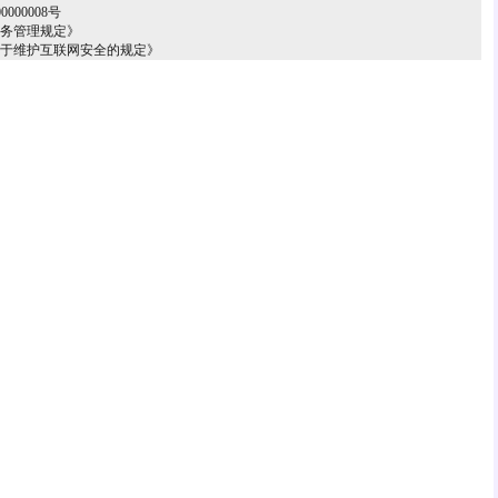
000008号
服务管理规定》
关于维护互联网安全的规定》