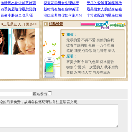
匿名发出
论的后果负责，故请各位遵纪守法并注意语言文明。