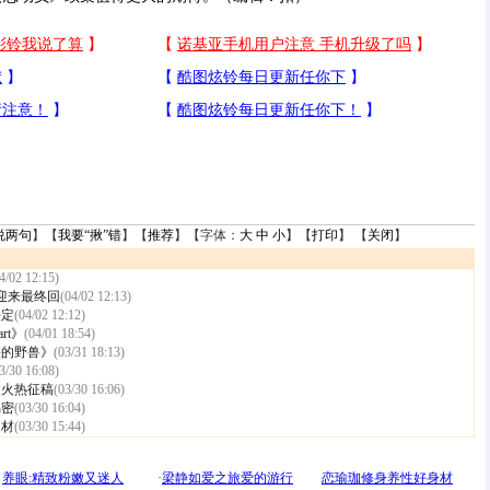
说两句
】【
我要“揪”错
】【
推荐
】【字体：
大
中
小
】【
打印
】 【
关闭
】
4/02 12:15)
》迎来最终回
(04/02 12:13)
决定
(04/02 12:12)
rt》
(04/01 18:54)
哭的野兽》
(03/31 18:13)
3/30 16:08)
展火热征稿
(03/30 16:06)
揭密
(03/30 16:04)
题材
(03/30 15:44)