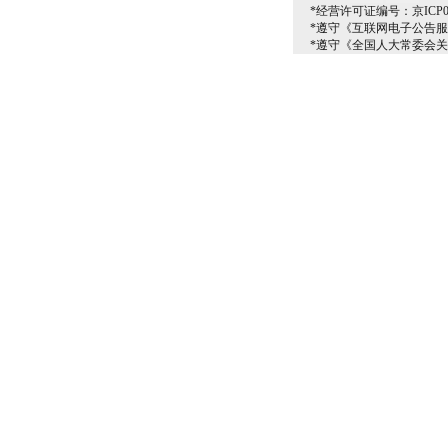
*经营许可证编号：京ICP00
*遵守《互联网电子公告
*遵守《全国人大常委会