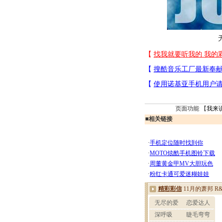
页面功能 【
我来
■
相关链接