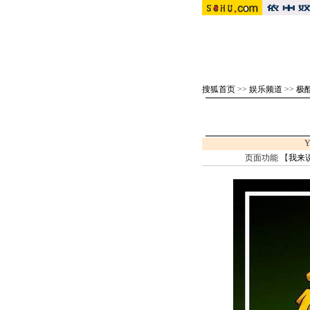
搜狐首页
>>
娱乐频道
>>
极
Y
页面功能 【
我来