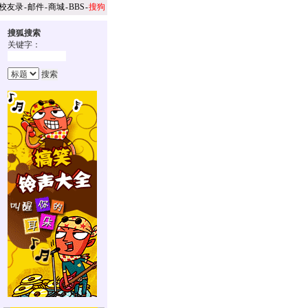
校友录
-
邮件
-
商城
-
BBS
-
搜狗
搜狐搜索
关键字：