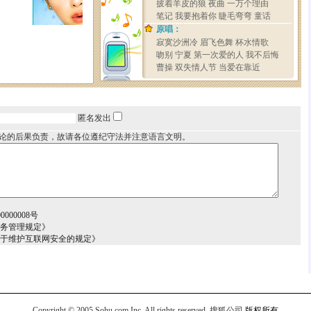
匿名发出
论的后果负责，故请各位遵纪守法并注意语言文明。
000008号
服务管理规定》
关于维护互联网安全的规定》
Copyright © 2005 Sohu.com Inc. All rights reserved.
搜狐公司
版权所有