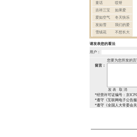
请发表您的看法
用户：
您要为您所发的言
留言：
*经营许可证编号：京ICP00
*遵守《互联网电子公告
*遵守《全国人大常委会