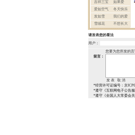
请发表您的看法
用户：
您要为您所发的言
留言：
*经营许可证编号：京ICP00
*遵守《互联网电子公告
*遵守《全国人大常委会