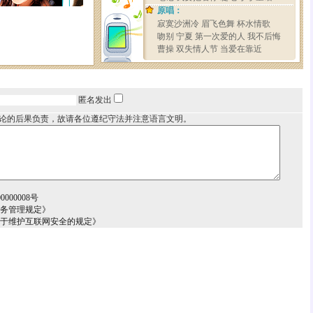
匿名发出
论的后果负责，故请各位遵纪守法并注意语言文明。
000008号
服务管理规定》
关于维护互联网安全的规定》