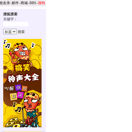
校友录
-
邮件
-
商城
-
BBS
-
搜狗
搜狐搜索
关键字：