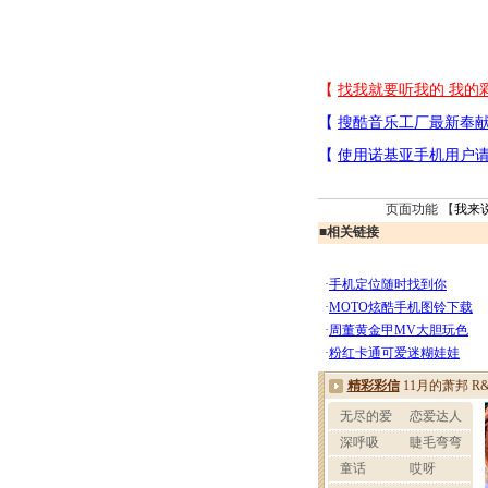
页面功能 【
我来
■
相关链接