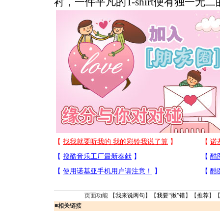
衬，一件平凡的T-shirt便有独一
页面功能 【
我来说两句
】【
我要“揪”错
】【
推荐
】
■
相关链接