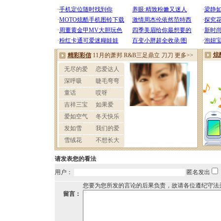
请发表您的看法
用户：
匿名发出
您要为您所发的言论的后果负责，故请各位遵纪守法
留言：