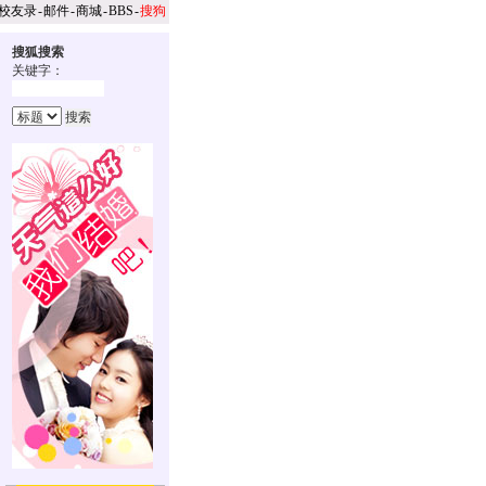
校友录
-
邮件
-
商城
-
BBS
-
搜狗
搜狐搜索
关键字：