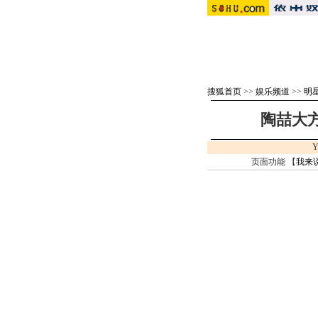
搜狐首页
>>
娱乐频道
>>
明
陶喆大
Y
页面功能 【
我来