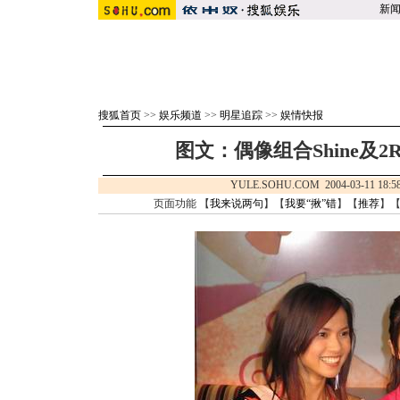
新
搜狐首页
>>
娱乐频道
>>
明星追踪
>>
娱情快报
图文：偶像组合Shine及2R
YULE.SOHU.COM 2004-03-11 1
页面功能 【
我来说两句
】【
我要“揪”错
】【
推荐
】