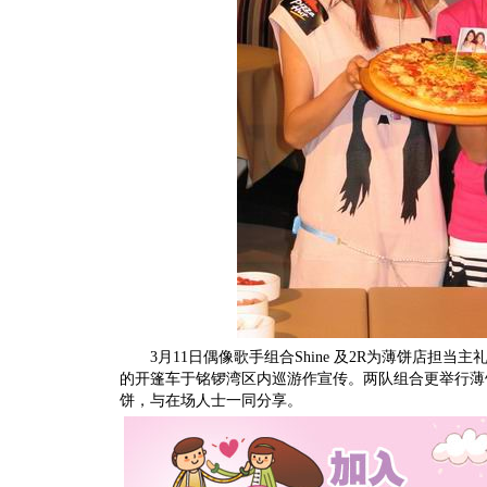
3月11日偶像歌手组合Shine 及2R为薄饼店担当
的开篷车于铭锣湾区内巡游作宣传。两队组合更举行薄
饼，与在场人士一同分享。