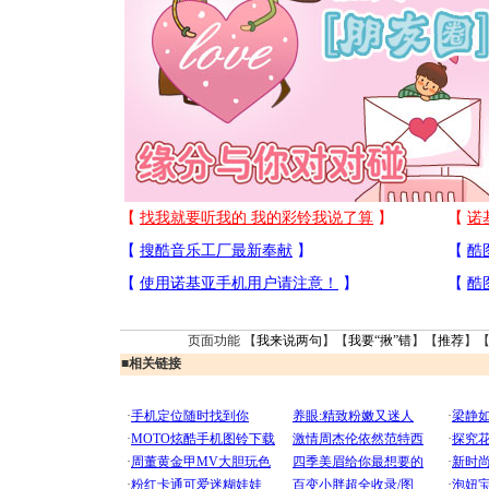
页面功能 【
我来说两句
】【
我要“揪”错
】【
推荐
】
■
相关链接