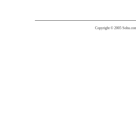
Copyright © 2005 Sohu.com I