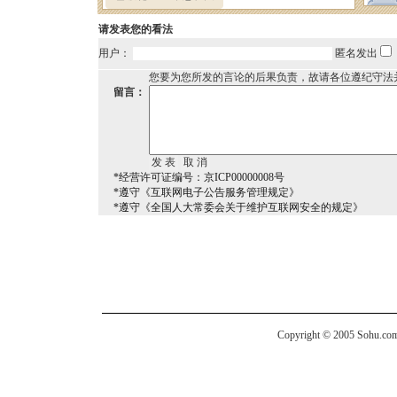
请发表您的看法
用户：
匿名发出
您要为您所发的言论的后果负责，故请各位遵纪守法
留言：
*经营许可证编号：京ICP00000008号
*遵守《互联网电子公告服务管理规定》
*遵守《全国人大常委会关于维护互联网安全的规定》
Copyright © 2005 Sohu.com I