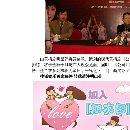
由黄梅剧明星韩再芬创意、策划的现代黄梅剧《公
排练，将于金秋十月与广大观众见面。届时，《公司》
博士姚兰在多处求职无望后，一气之下，到工商局办了
搜狐娱乐独家稿件 转载请注明出处