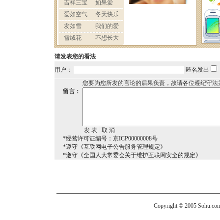
请发表您的看法
用户：
匿名发出
您要为您所发的言论的后果负责，故请各位遵纪守法
留言：
*经营许可证编号：京ICP00000008号
*遵守《互联网电子公告服务管理规定》
*遵守《全国人大常委会关于维护互联网安全的规定》
Copyright © 2005 Sohu.com I