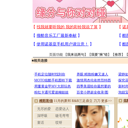
页面功能 【
我来说两句
】【
我要“揪”错
】【
推荐
】
■
相关连接