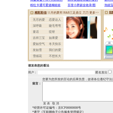
请发表您的看法
用户：
匿名发出
您要为您所发的言论的后果负责，故请各位遵纪守法
留言：
*经营许可证编号：京ICP00000008号
*遵守《互联网电子公告服务管理规定》