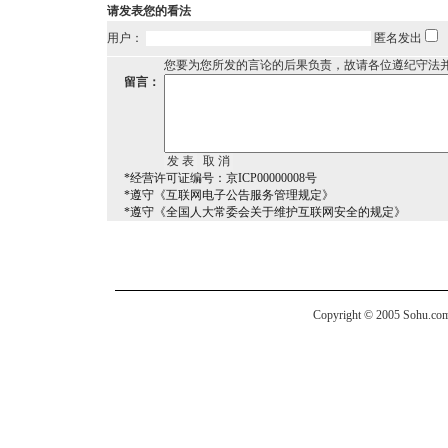
请发表您的看法
用户：
匿名发出
您要为您所发的言论的后果负责，故请各位遵纪守法
留言：
*经营许可证编号：京ICP00000008号
*遵守《互联网电子公告服务管理规定》
*遵守《全国人大常委会关于维护互联网安全的规定》
Copyright © 2005 Sohu.com I