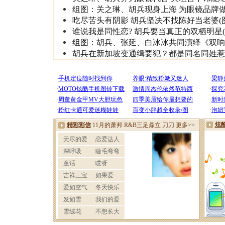
组图：关之琳、胡兵现身上海 为眼镜品牌
吃尽苦头有阴影 胡兵坚决不找陈好当老婆(图
谁说我是同性恋? 胡兵要当真正的双栖明星(
组图：胡兵、张延、白冰冰共同演绎《双响
胡兵在新加坡变通缉要犯？都是同名同姓惹