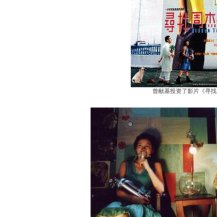
曾献基投资了影片《寻找