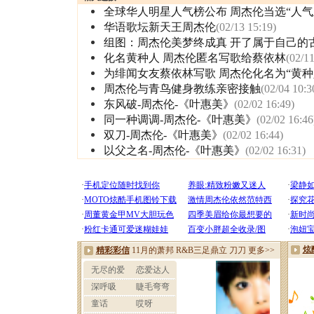
全球华人明星人气榜公布 周杰伦当选“人气
华语歌坛新天王周杰伦
(02/13 15:19)
组图：周杰伦美梦终成真 开了属于自己的
化名黄种人 周杰伦匿名写歌给蔡依林
(02/11
为绯闻女友蔡依林写歌 周杰伦化名为“黄种
周杰伦与青鸟健身教练亲密接触
(02/04 10:3
东风破-周杰伦-《叶惠美》
(02/02 16:49)
同一种调调-周杰伦-《叶惠美》
(02/02 16:46
双刀-周杰伦-《叶惠美》
(02/02 16:44)
以父之名-周杰伦-《叶惠美》
(02/02 16:31)