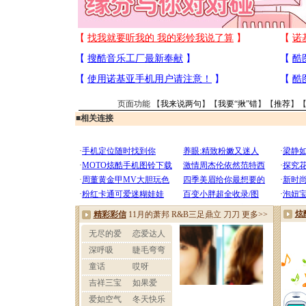
页面功能 【
我来说两句
】【
我要“揪”错
】【
推荐
】
■
相关连接