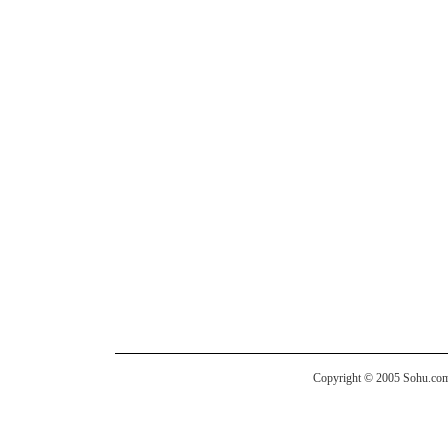
Copyright © 2005 Sohu.com I