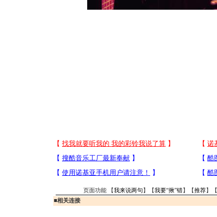
页面功能 【
我来说两句
】【
我要“揪”错
】【
推荐
】
■
相关连接