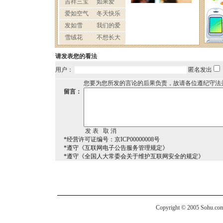
请发表您的看法
用户：
匿名发出
您要为您所发的言论的后果负责，故请各位遵纪守法
留言：
*经营许可证编号：京ICP00000008号
*遵守《互联网电子公告服务管理规定》
*遵守《全国人大常委会关于维护互联网安全的规定》
Copyright © 2005 Sohu.com I