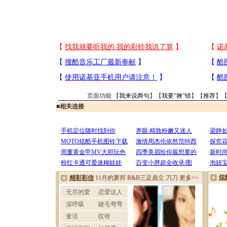
页面功能 【
我来说两句
】【
我要“揪”错
】【
推荐
】
■
相关连接