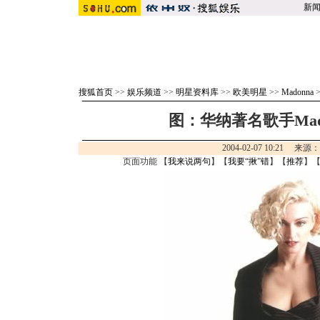
新
搜狐首页
>>
娱乐频道
>>
明星资料库
>>
欧美明星
>>
Madonna
图：华纳著名歌手Mado
2004-02-07 10:21 来源
页面功能 【
我来说两句
】【
我要“揪”错
】【
推荐
】