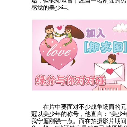
垢，但他却坦言宁愿当一名刚强的男
感觉的美少年。
在片中要面对不少战争场面的元
冠以美少年的称号，他直言：“美少
我宁愿刚强一点。而在拍摄影片期间