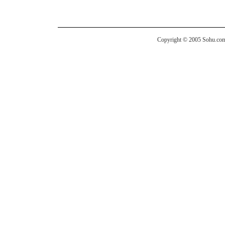
Copyright © 2005 Sohu.com I