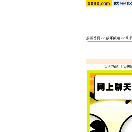
搜狐首页
>>
娱乐频道
>>
影
页面功能 【
我来