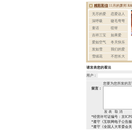
请发表您的看法
用户：
您要为您所发的言
留言：
*经营许可证编号：京ICP00
*遵守《互联网电子公告
*遵守《全国人大常委会