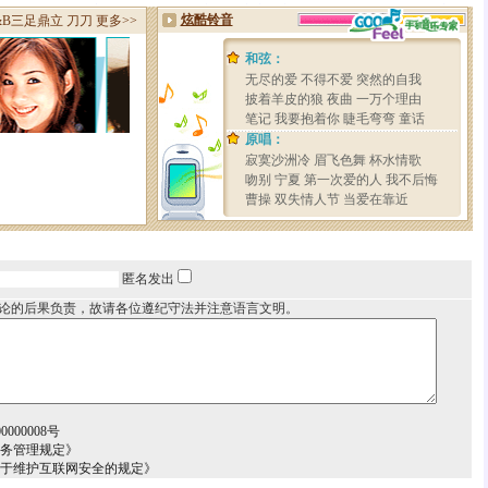
匿名发出
论的后果负责，故请各位遵纪守法并注意语言文明。
000008号
服务管理规定》
关于维护互联网安全的规定》