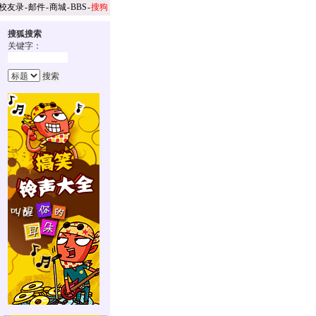
校友录
-
邮件
-
商城
-
BBS
-
搜狗
搜狐搜索
关键字：