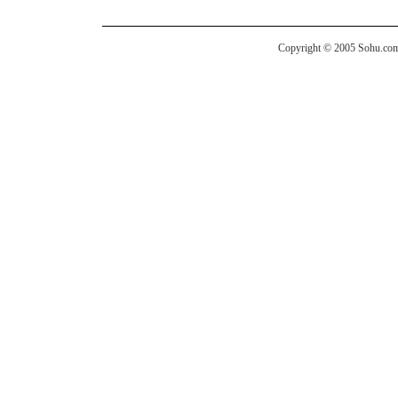
Copyright © 2005 Sohu.com I