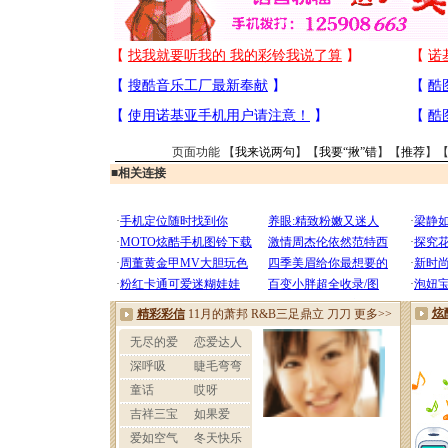
页面功能 【
我来说两句
】【
我要“揪”错
】【
推荐
】
■
相关连接