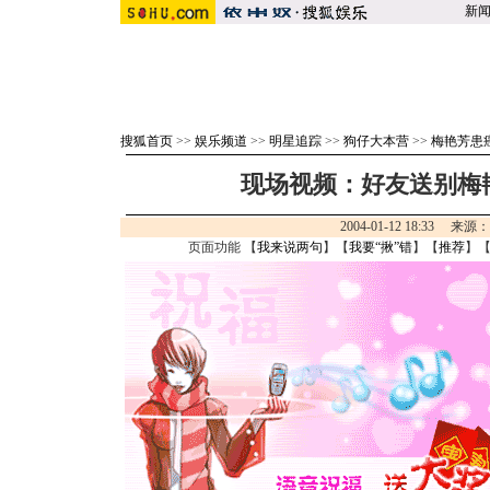
新
搜狐首页
>>
娱乐频道
>>
明星追踪
>>
狗仔大本营
>>
梅艳芳患
现场视频：好友送别梅艳
2004-01-12 18:33 来源
页面功能 【
我来说两句
】【
我要“揪”错
】【
推荐
】