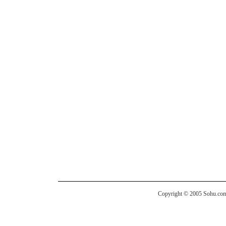
Copyright © 2005 Sohu.com I