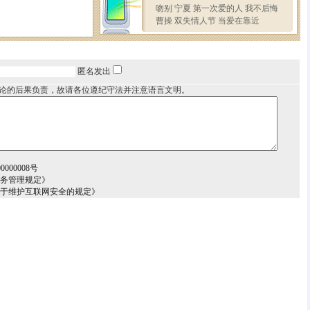
匿名发出
论的后果负责，故请各位遵纪守法并注意语言文明。
000008号
服务管理规定》
关于维护互联网安全的规定》