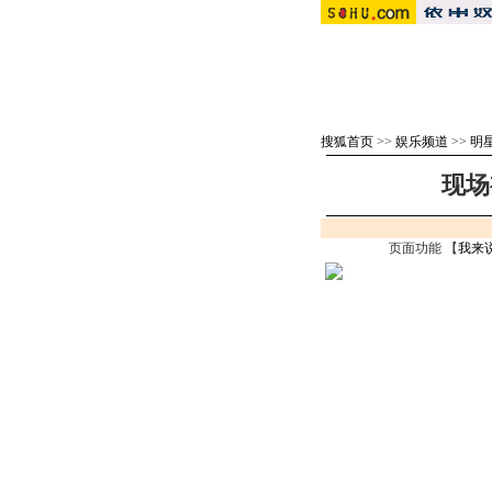
搜狐首页
>>
娱乐频道
>>
明
现场
页面功能 【
我来