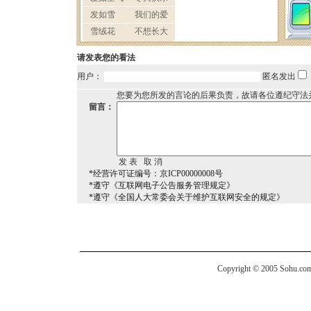
请发表您的看法
用户：
匿名发出
您要为您所发的言论的后果负责，故请各位遵纪守法
留言：
*经营许可证编号：京ICP00000008号
*遵守《互联网电子公告服务管理规定》
*遵守《全国人大常委会关于维护互联网安全的规定》
Copyright © 2005 Sohu.com I