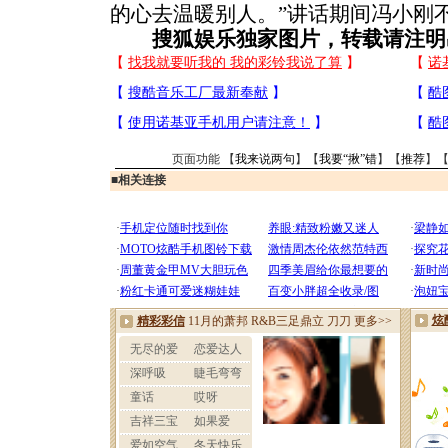
的心去温暖别人。”讲话期间冯小刚
搜狐娱乐独家图片，转载请注明
页面功能 【
我来说两句
】【
我要“揪”错
】【
推荐
】
■
相关连接