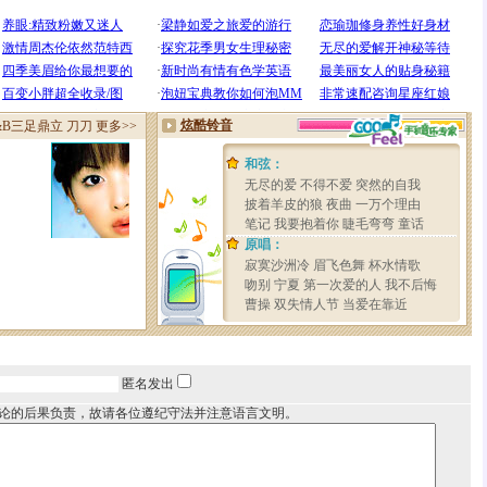
匿名发出
论的后果负责，故请各位遵纪守法并注意语言文明。