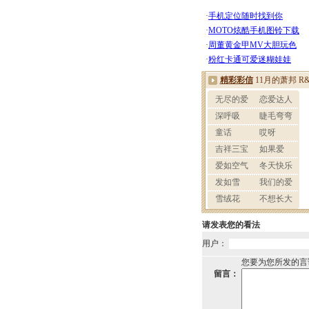
请发表您的看法
用户：
您要为您所发的言
留言：