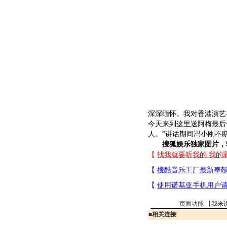
深深缅怀。我对香港演艺
今天来到这里送阿梅最后
人。”讲话期间冯小刚不
搜狐娱乐独家图片，
页面功能 【
我来
■
相关连接