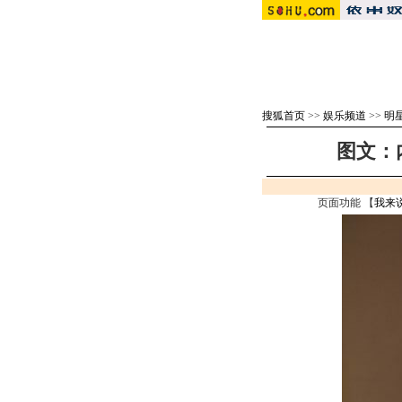
搜狐首页
>>
娱乐频道
>>
明
图文：
页面功能 【
我来