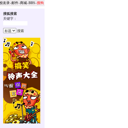
校友录
-
邮件
-
商城
-
BBS
-
搜狗
搜狐搜索
关键字：