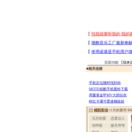
页面功能 【
我来
■
相关连接