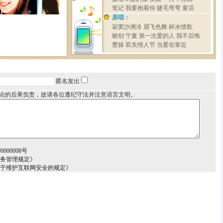
匿名发出
论的后果负责，故请各位遵纪守法并注意语言文明。
000008号
服务管理规定》
关于维护互联网安全的规定》