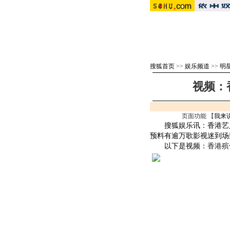
搜狐首页
>>
娱乐频道
>>
明
视频：
页面功能 【
我来
搜狐娱乐讯：香港艺
预料有逾万歌影视迷到场
以下是视频：
香港殡