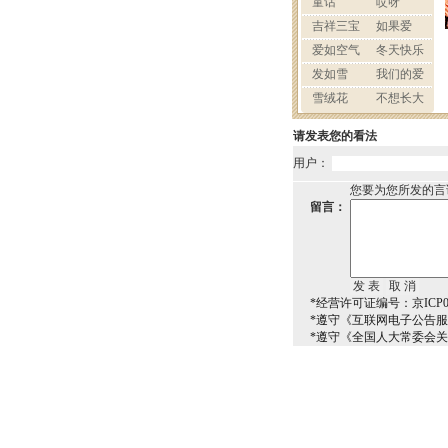
请发表您的看法
用户：
您要为您所发的言
留言：
*经营许可证编号：京ICP00
*遵守《互联网电子公告
*遵守《全国人大常委会