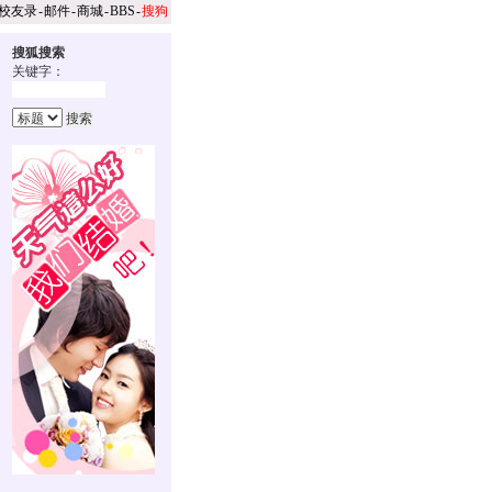
校友录
-
邮件
-
商城
-
BBS
-
搜狗
搜狐搜索
关键字：