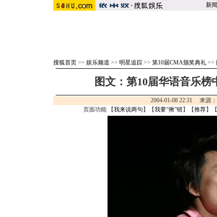
新
搜狐首页
>>
娱乐频道
>>
明星追踪
>>
第10届CMA颁奖典礼
>>
图文：第10届华语音乐榜中
2004-01-08 22:31 来源
页面功能 【
我来说两句
】【
我要“揪”错
】【
推荐
】