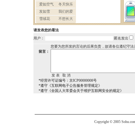
请发表您的看法
用户：
匿名发出
您要为您所发的言论的后果负责，故请各位遵纪守法
留言：
*经营许可证编号：京ICP00000008号
*遵守《互联网电子公告服务管理规定》
*遵守《全国人大常委会关于维护互联网安全的规定》
Copyright © 2005 Sohu.com I