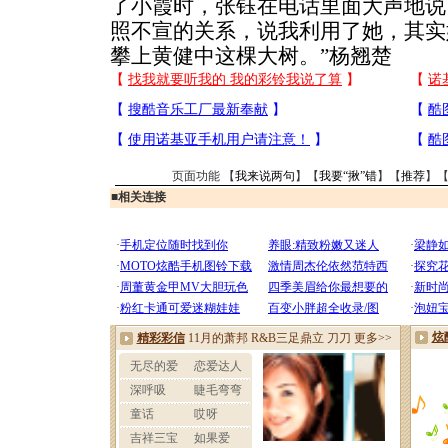
了小霞时，张钰在电话里面大声地说
照不宣的关系，说我利用了她，其实
攀上黄健中这棵大树。”杨翘楚
页面功能 【
我来说两句
】【
我要“揪”错
】【
推荐
】
■
相关连接