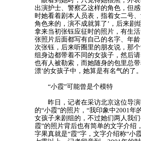
一眼看到她时，只觉得她很黑，外表
出演护士、警察乙这样的角色，但感
时她看着剧本人员表，指着女二号、
角色来的，演不成就算了’，后来剧
拿来当初张钰应征时的照片，有生活
张照片后面都写有自己的名字、年龄
次张钰，后来听圈里的朋友说，那个
组身边都带着不同的女孩子，然后请
也有人被勒索，而她随身的包里总带
漂’的女孩子中，她算是有名气的了。
“小霞”可能曾是个模特
昨日，记者在采访北京这位导演
的“小霞”的照片，“我印象中2001
女孩子来剧组的，不过她们两人我们
霞”的照片背后也有简单的文字介绍
字果真就是“霞”字，文字介绍称“小