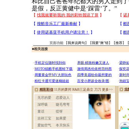
和比自己爸爸年纪都大的男人走到了
是假，反正黄健中是‘踩雷’了。”
页面功能 【
我来说两句
】【
我要“揪”错
】【
推荐
】
■
相关连接