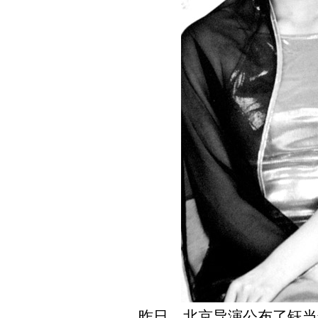
昨日，北京导演公布了钰当