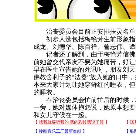
治丧委员会目前正安排扶灵名单
初步人选包括梅艳芳生前形象指
成龙、刘德华、陈百祥、曾志伟、谭
记者还了解到，由于梅艳芳信佛
前她曾交代亲友不要为她痛苦，好让
早在医生宣告她的死讯时，朋友刘天
佛教舍利子的“法器”放入她的口中
本来大家计划让她穿鲜红的睡衣，但
的睡衣。
在治丧委员会忙前忙后的时候，
一旁，她对媒体抱怨说，她原本想要
和女儿守候在一起。