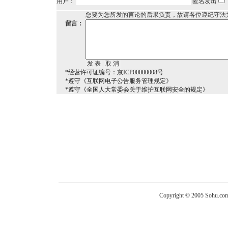
用户：
匿名发出
您要为您所发的言论的后果负责，故请各位遵纪守法
留言：
*经营许可证编号：京ICP00000008号
*遵守《互联网电子公告服务管理规定》
*遵守《全国人大常委会关于维护互联网安全的规定》
Copyright © 2005 Sohu.com I