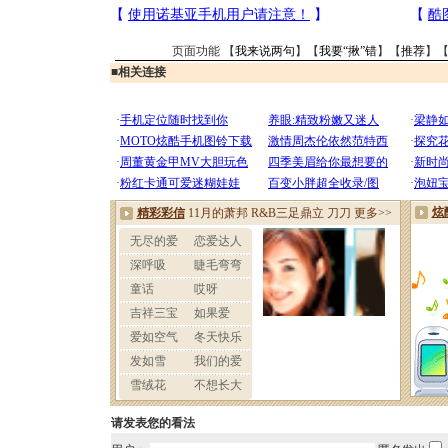
页面功能 【
我来说两句
】【
我要“揪”错
】【
推荐
】
■
相关连接
请发表您的看法