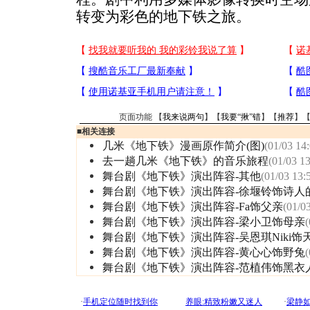
转变为彩色的地下铁之旅。
页面功能 【
我来说两句
】【
我要“揪”错
】【
推荐
】
■
相关连接
几米《地下铁》漫画原作简介(图)
(01/03 14
去一趟几米《地下铁》的音乐旅程
(01/03 13
舞台剧《地下铁》演出阵容-其他
(01/03 13:
舞台剧《地下铁》演出阵容-徐堰铃饰诗人
舞台剧《地下铁》演出阵容-Fa饰父亲
(01/0
舞台剧《地下铁》演出阵容-梁小卫饰母亲
(
舞台剧《地下铁》演出阵容-吴恩琪Niki饰
舞台剧《地下铁》演出阵容-黄心心饰野兔
(
舞台剧《地下铁》演出阵容-范植伟饰黑衣