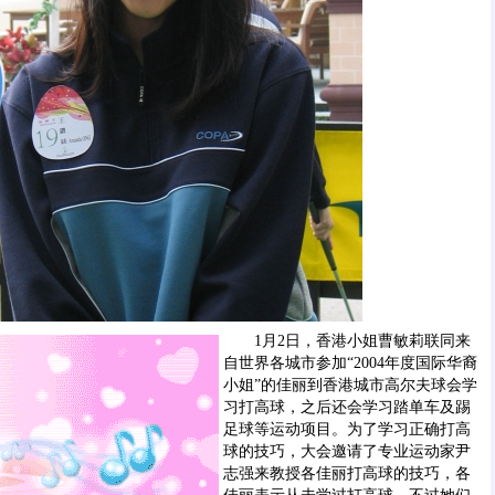
1月2日，香港小姐曹敏莉联同来
自世界各城市参加“2004年度国际华裔
小姐”的佳丽到香港城市高尔夫球会学
习打高球，之后还会学习踏单车及踢
足球等运动项目。为了学习正确打高
球的技巧，大会邀请了专业运动家尹
志强来教授各佳丽打高球的技巧，各