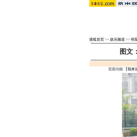
搜狐首页
>>
娱乐频道
>>
明
图文：
页面功能 【
我来