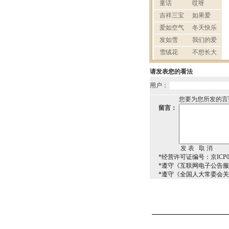
请发表您的看法
用户：
您要为您所发的言
留言：
*经营许可证编号：京ICP00
*遵守《互联网电子公告
*遵守《全国人大常委会