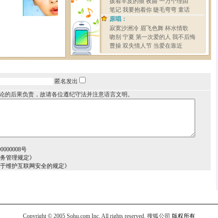
匿名发出
论的后果负责，故请各位遵纪守法并注意语言文明。
000008号
服务管理规定》
关于维护互联网安全的规定》
Copyright © 2005 Sohu.com Inc. All rights reserved.
搜狐公司
版权所有