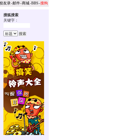
校友录
-
邮件
-
商城
-
BBS
-
搜狗
搜狐搜索
关键字：