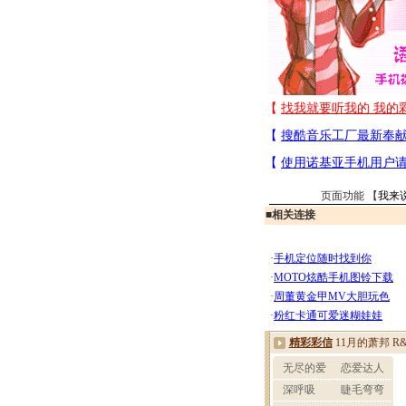
页面功能 【
我来
■
相关连接