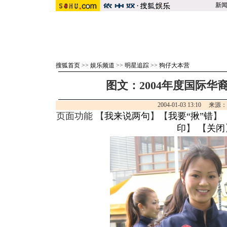
新
搜狐首页
>>
娱乐频道
>>
明星追踪
>>
狗仔大本营
图文：2004年度国际华
2004-01-03 13:10 来源
页面功能 【
我来说两句
】【
我要“揪”错
】
印
】 【
关闭