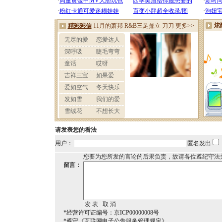
请发表您的看法
用户：
匿名发出
您要为您所发的言论的后果负责，故请各位遵纪守法
留言：
*经营许可证编号：京ICP00000008号
*遵守《互联网电子公告服务管理规定》