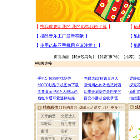
页面功能 【
我来说两句
】【
我要“揪”错
】【
推荐
】
■
相关连接