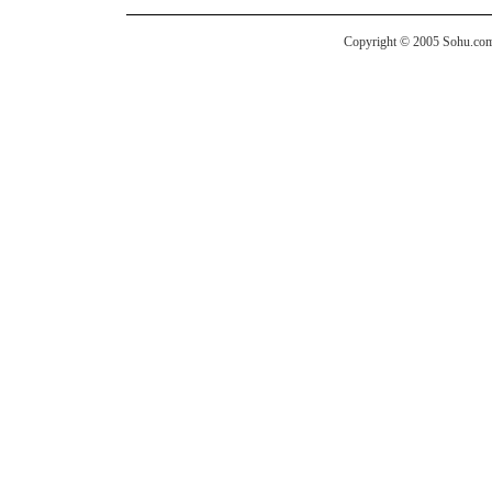
Copyright © 2005 Sohu.com I