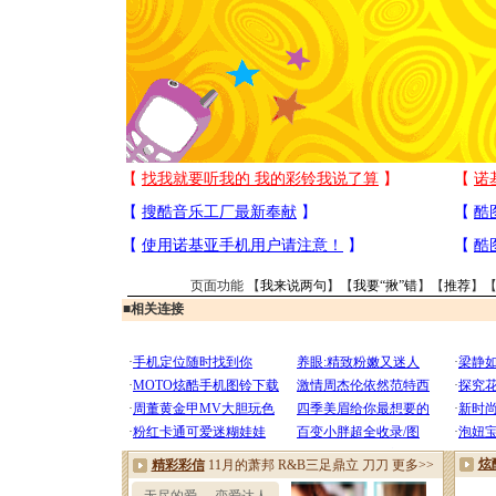
页面功能 【
我来说两句
】【
我要“揪”错
】【
推荐
】
■
相关连接