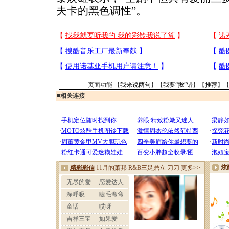
夫卡的黑色调性”。
页面功能 【
我来说两句
】【
我要“揪”错
】【
推荐
】
■
相关连接