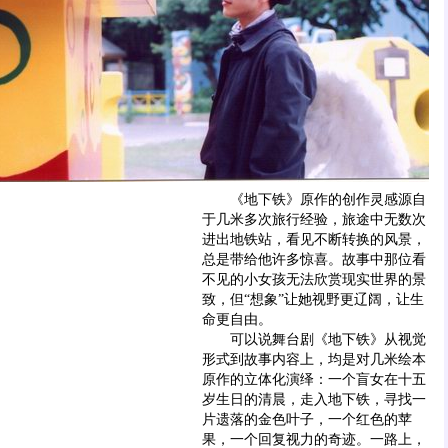
《地下铁》原作的创作灵感源自
于几米多次旅行经验，旅途中无数次
进出地铁站，看见不断转换的风景，
总是带给他许多惊喜。故事中那位看
不见的小女孩无法欣赏现实世界的景
致，但“想象”让她视野更辽阔，让生
命更自由。
可以说舞台剧《地下铁》从视觉
形式到故事内容上，均是对几米绘本
原作的立体化演绎：一个盲女在十五
岁生日的清晨，走入地下铁，寻找一
片遗落的金色叶子，一个红色的苹
果，一个回复视力的奇迹。一路上，