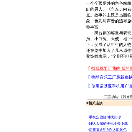
一个个预期外的角色纷纷
缸的男人、《向左走向右
点。故事的主题是当面临“
象、色彩与声音的追寻旅
命丰富……
舞台剧的容量与表现力
员、小白兔、天使、地下
上，变成了活生生的人物
还在剧中加入了几米原作
黎焕雄表示，“全剧不但
页面功能 【
我来
■
相关连接