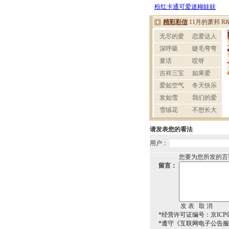
请发表您的看法
用户：
您要为您所发的言
留言：
*经营许可证编号：京ICP00
*遵守《互联网电子公告