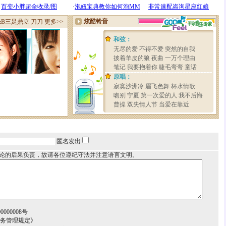
匿名发出
论的后果负责，故请各位遵纪守法并注意语言文明。
000008号
服务管理规定》