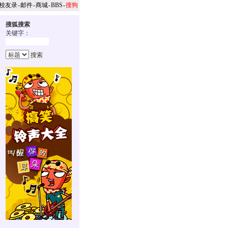
校友录
-
邮件
-
商城
-
BBS
-
搜狗
搜狐搜索
关键字：