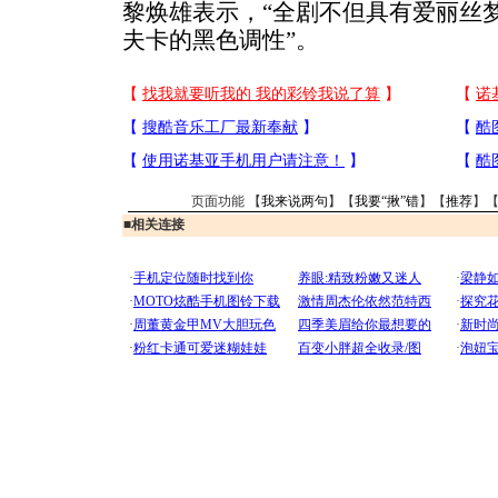
黎焕雄表示，“全剧不但具有爱丽丝
夫卡的黑色调性”。
页面功能 【
我来说两句
】【
我要“揪”错
】【
推荐
】
■
相关连接