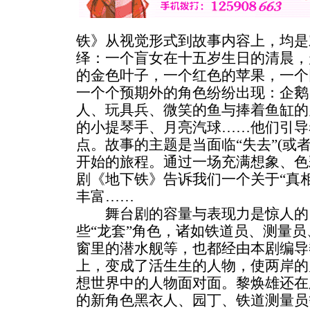
铁》从视觉形式到故事内容上，均是
绎：一个盲女在十五岁生日的清晨，
的金色叶子，一个红色的苹果，一个
一个个预期外的角色纷纷出现：企鹅
人、玩具兵、微笑的鱼与捧着鱼缸的
的小提琴手、月亮汽球……他们引导
点。故事的主题是当面临“失去”(或者
开始的旅程。通过一场充满想象、色
剧《地下铁》告诉我们一个关于“真
丰富……
舞台剧的容量与表现力是惊人的
些“龙套”角色，诸如铁道员、测量
窗里的潜水舰等，也都经由本剧编导
上，变成了活生生的人物，使两岸的
想世界中的人物面对面。黎焕雄还在
的新角色黑衣人、园丁、铁道测量员