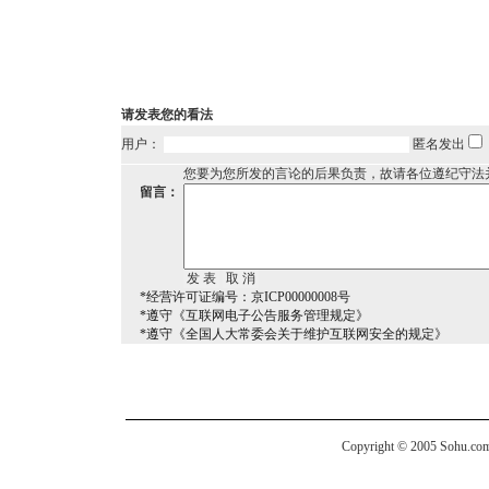
请发表您的看法
用户：
匿名发出
您要为您所发的言论的后果负责，故请各位遵纪守法
留言：
*经营许可证编号：京ICP00000008号
*遵守《互联网电子公告服务管理规定》
*遵守《全国人大常委会关于维护互联网安全的规定》
Copyright © 2005 Sohu.com I