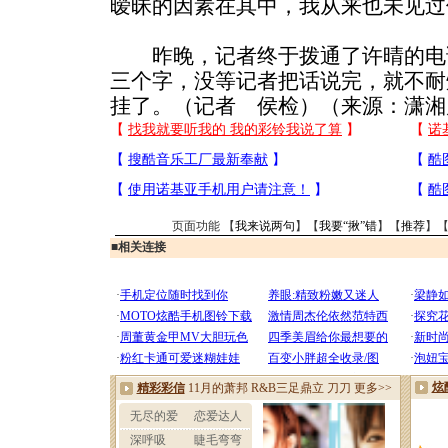
暧昧的因素在其中，我从来也未见过
昨晚，记者终于拨通了许晴的电
三个字，没等记者把话说完，就不耐
挂了。（记者 侯检）（来源：潇湘
页面功能 【
我来说两句
】【
我要“揪”错
】【
推荐
】
■
相关连接