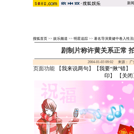
新
搜狐首页
>>
娱乐频道
>>
明星追踪
>>
著名导演黄健中卷入性丑
剧制片称许黄关系正常 
2004-01-03 09:02 来源
页面功能 【
我来说两句
】【
我要“揪”错
】
印
】 【
关闭