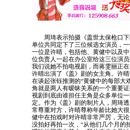
周琦表示拍摄《盖世太保枪口下
单位共同定下了三位候选女演员，一
一位是许晴，包括他、黄健中以及中
位负责人一起在办公室给这三位演员
我们说她不拍电视剧，而蒋雯丽正在
许晴出演了《盖》剧的女主角。许晴
在谈起张钰推测的“黄健中的每部大
角就是两人有暧昧关系的一个重要证
视剧到底由谁担任主角是众多单位一
定。作为《盖》剧的制片人，周琦透
常尊重对方，许晴尊称年龄比她大很
健中在拍戏时对许晴非常严厉，无论
没拍好再拍一次，“从他们几个月的