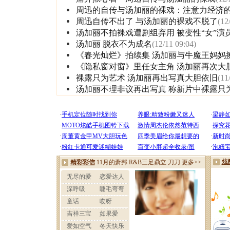
周迅的自传与汤加丽的裸戏：注意力经济
周迅自传不出了 与汤加丽的裸戏不脱了
(12
汤加丽不拍裸戏遭剧组弃用 被变性“女”演
汤加丽 脱衣不为成名
(12/11 09:04)
《春光灿烂》拍续集 汤加丽与牛魔王妈妈
《隐私窗对窗》里任女主角 汤加丽再次大
裸露只为艺术 汤加丽再出写真大胆依旧
(11
汤加丽不理非议再出写真 称新片中裸露只