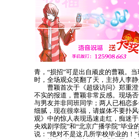
青，“损招”可是出自顽皮的曹颖。
时，全场观众笑翻了天，主持人李静
曹颖首次于《超级访问》郑重澄
不实的报道，曹颖非常反感。现场否
与男友并非同班同学；两人已相恋多
细腻，现在很幸福，请媒体不要扑风
观》中的惊人表现迅速走红，痴迷于
央戏剧学院”和“北京广播学院”毕业
说：“绝对不是这几所学校毕业的！