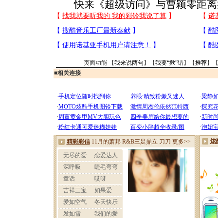
快来《超级访问》与曹颖零距离
页面功能 【
我来说两句
】【
我要“揪”错
】【
推荐
】
■
相关连接