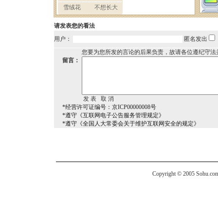
请发表您的看法
用户：
匿名发出
您要为您所发的言论的后果负责，故请各位遵纪守法
留言：
*经营许可证编号：京ICP00000008号
*遵守《互联网电子公告服务管理规定》
*遵守《全国人大常委会关于维护互联网安全的规定》
Copyright © 2005 Sohu.com I