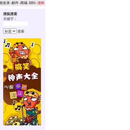
校友录
-
邮件
-
商城
-
BBS
-
搜狗
搜狐搜索
关键字：