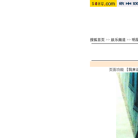
搜狐首页
>>
娱乐频道
>>
明
页面功能 【
我来