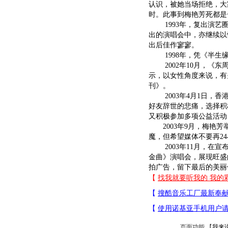
认识，被她当场拒绝，大
时。此事到梅艳芳死都是
1993年，复出演艺圈
出的演唱会中，亦继续以
出后佳作寥寥。
1998年，凭《半生缘
2002年10月，《东
示，以女性角度来说，有
刊》。
2003年4月1日，香
好友辞世的悲痛，选择积
又积极参加多项公益活动
2003年9月，梅艳芳
魔，但希望媒体不要再2
2003年11月，在宣
金曲》演唱会，展现旺盛
拍广告，留下最后的美丽
页面功能 【
我来