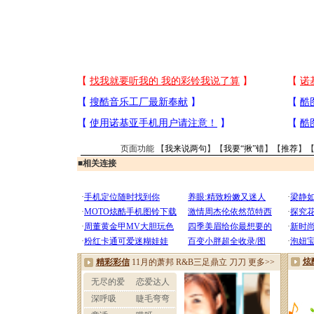
页面功能 【
我来说两句
】【
我要“揪”错
】【
推荐
】
■
相关连接