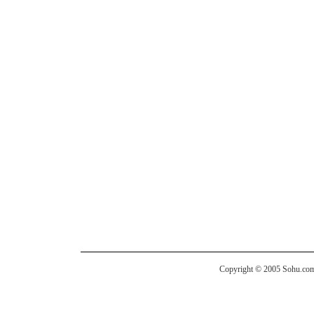
Copyright © 2005 Sohu.com I