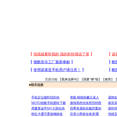
页面功能 【
我来说两句
】【
我要“揪”错
】【
推荐
】
■
相关连接