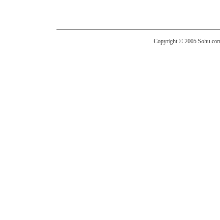
Copyright © 2005 Sohu.com I