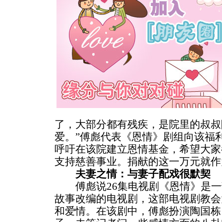
了，大部分都有残疾，是院里的叔叔
爱。”傅彪代表《恩情》剧组向该福
呼吁在该院建立恩情基金，希望大家
支持慈善事业。捐献的这一万元就作
夫妻之情：与妻子配戏很默契
傅彪说26集电视剧《恩情》是一
故事改编的电视剧，这部电视剧教会
和爱情。在该剧中，傅彪扮演陶国栋