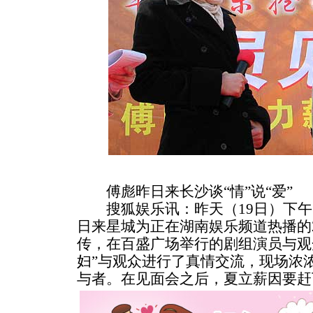
傅彪昨日来长沙谈“情”说“爱”
搜狐娱乐讯：昨天（19日）下午
日来星城为正在湖南娱乐频道热播的
传，在百盛广场举行的剧组演员与观
妇”与观众进行了真情交流，现场浓
与者。在见面会之后，夏立薪因要赶