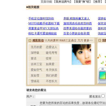
页面功能 【
我来说两句
】【
我要“揪”错
】【
推荐
】
■
相关链接
请发表您的看法
用户：
匿名发出
您要为您所发的言论的后果负责，故请各位遵纪守法