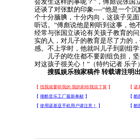
会发生这样的事呢？”，傅彪说张国
还谈了对张默的印象----“他是一
个十分腼腆，十分内向，这孩子见面
听话。”傅彪说他是刚听到这事，他
经常与张国立谈论有关孩子教育的问
实的人，对儿子的教育是尽了力的，
感。不上学时，他就叫儿子到剧组学
儿子的吃住都不要剧组负担，坚
对这孩子很关心！”（特约记者 乐子
搜狐娱乐独家稿件 转载请注明