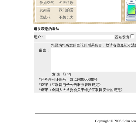
请发表您的看法
用户：
匿名发出
您要为您所发的言论的后果负责，故请各位遵纪守法
留言：
*经营许可证编号：京ICP00000008号
*遵守《互联网电子公告服务管理规定》
*遵守《全国人大常委会关于维护互联网安全的规定》
Copyright © 2005 Sohu.com I