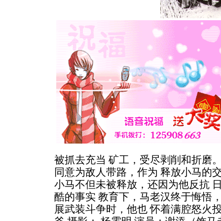
被抓去充当 矿工，受尽剥削和折磨
同意为敌人带路，作为 释放小马的
小马不但未被释放，还因为他反抗 
酷的事实 教育下，马老汉终于悔悟
展武装斗争时，他也 怀着满腔怒火投