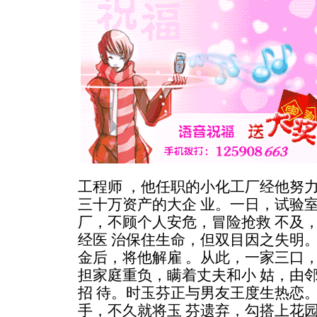
工程师 ，他任职的小化工厂经他努
三十万资产的大企 业。一日，试验
厂，不顾个人安危，冒险抢救 不及
经医 治保住生命，但双目因之失明
金后，将他解雇 。从此，一家三口
担家庭重负，瞒着丈夫和小 姑，由
招 待。时玉芬正与男友王度生热恋。
手，不久就将玉 芬遗弃，勾搭上花