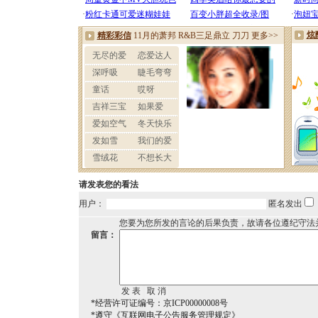
请发表您的看法
用户：
匿名发出
您要为您所发的言论的后果负责，故请各位遵纪守法
留言：
*经营许可证编号：京ICP00000008号
*遵守《互联网电子公告服务管理规定》