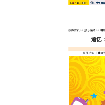
搜狐首页
>>
娱乐频道
>>
电
追忆
页面功能 【
我来