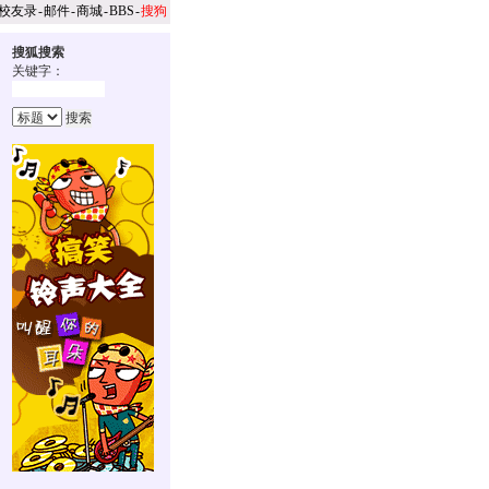
校友录
-
邮件
-
商城
-
BBS
-
搜狗
搜狐搜索
关键字：