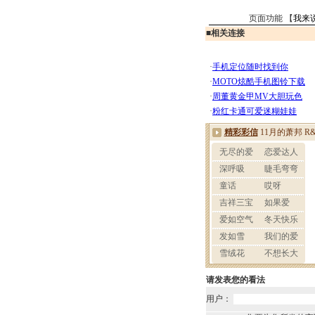
页面功能 【
我来
■
相关连接
请发表您的看法
用户：